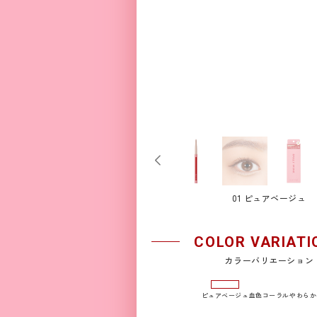
01 ピュアベージュ
COLOR VARIATI
カラーバリエーション
ピュアベージュ
血色コーラル
やわらか