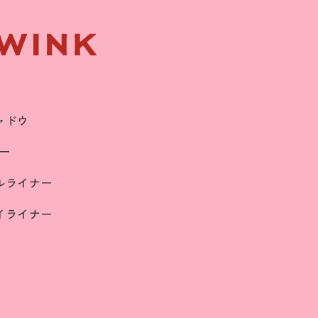
ャドウ
ナー
ルライナー
イライナー
y